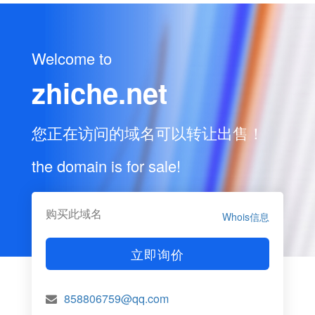
Welcome to
zhiche.net
您正在访问的域名可以转让出售！
the domain is for sale!
购买此域名
Whois信息
立即询价
858806759@qq.com